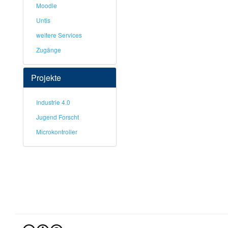
Moodle
Untis
weitere Services
Zugänge
Projekte
Industrie 4.0
Jugend Forscht
Microkontroller