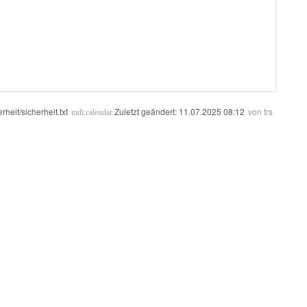
erheit/sicherheit.txt
Zuletzt geändert:
11.07.2025 08:12
von
trs