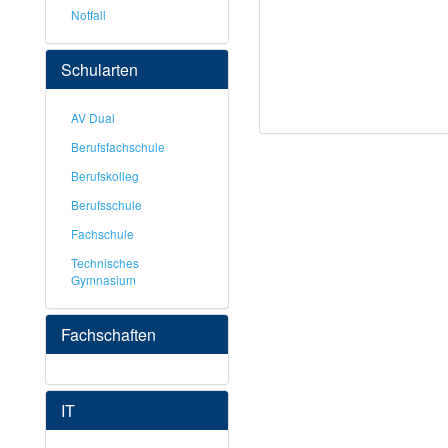
Notfall
Schularten
AV Dual
Berufsfachschule
Berufskolleg
Berufsschule
Fachschule
Technisches
Gymnasium
Fachschaften
IT