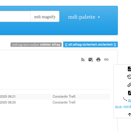
sidebar alltag
all:alltag:sicherheit:sicherheit
.2025 08:21
Constantin Treß
A
.2025 08:20
Constantin Treß
aus-/ein