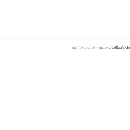
all/alltag/sich